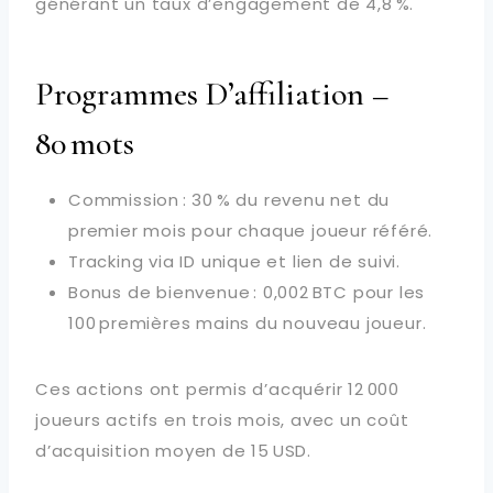
générant un taux d’engagement de 4,8 %.
Programmes D’affiliation –
80 Mots
Commission : 30 % du revenu net du
premier mois pour chaque joueur référé.
Tracking via ID unique et lien de suivi.
Bonus de bienvenue : 0,002 BTC pour les
100 premières mains du nouveau joueur.
Ces actions ont permis d’acquérir 12 000
joueurs actifs en trois mois, avec un coût
d’acquisition moyen de 15 USD.