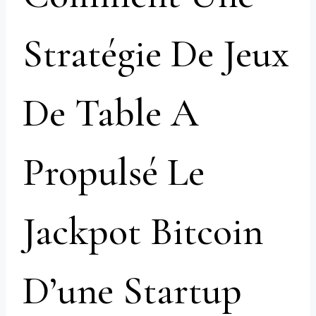
Stratégie De Jeux
De Table A
Propulsé Le
Jackpot Bitcoin
D’une Startup