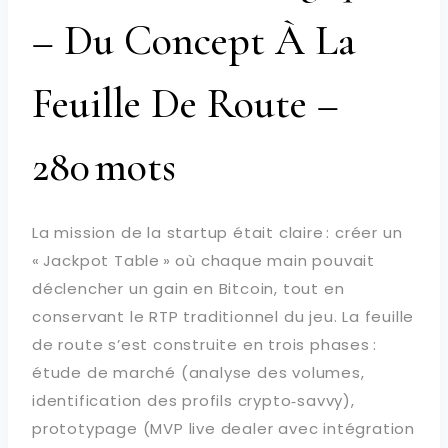
– Du Concept À La
Feuille De Route –
280 Mots
La mission de la startup était claire : créer un
« Jackpot Table » où chaque main pouvait
déclencher un gain en Bitcoin, tout en
conservant le RTP traditionnel du jeu. La feuille
de route s’est construite en trois phases :
étude de marché (analyse des volumes,
identification des profils crypto‑savvy),
prototypage (MVP live dealer avec intégration