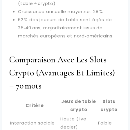
(table + crypto)
Croissance annuelle moyenne : 28 %
62 % des joueurs de table sont âgés de
25‑40 ans, majoritairement issus de
marchés européens et nord‑américains.
Comparaison Avec Les Slots
Crypto (avantages Et Limites)
– 70 Mots
Jeux de table
Slots
Critère
crypto
crypto
Haute (live
Interaction sociale
Faible
dealer)