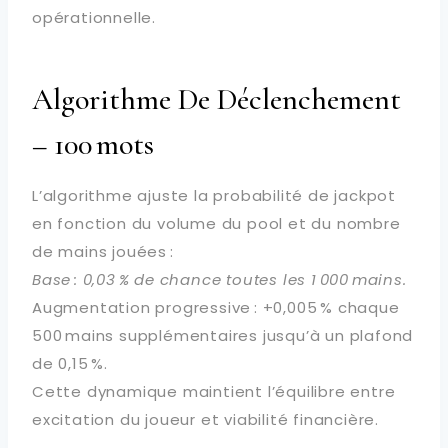
opérationnelle.
Algorithme De Déclenchement
– 100 Mots
L’algorithme ajuste la probabilité de jackpot
en fonction du volume du pool et du nombre
de mains jouées :
Base : 0,03 % de chance toutes les 1 000 mains.
Augmentation progressive : +0,005 % chaque
500 mains supplémentaires jusqu’à un plafond
de 0,15 %.
Cette dynamique maintient l’équilibre entre
excitation du joueur et viabilité financière.