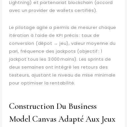
Lightning) et partenariat blockchain (accord
avec un provider de wallets certifiés).
Le pilotage agile a permis de mesurer chaque
itération à l’aide de KPI précis : taux de
conversion (dépot → jeu), valeur moyenne du
pari, fréquence des jackpots (objectif : 1
jackpot tous les 3 000 mains). Les sprints de
deux semaines ont intégré les retours des
testeurs, ajustant le niveau de mise minimale
pour optimiser la rentabilité.
Construction Du Business
Model Canvas Adapté Aux Jeux