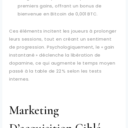
premiers gains, offrant un bonus de
bienvenue en Bitcoin de 0,001 BTC.
Ces éléments incitent les joueurs à prolonger
leurs sessions, tout en créant un sentiment
de progression. Psychologiquement, le « gain
instantané » déclenche la libération de
dopamine, ce qui augmente le temps moyen
passé à la table de 22 % selon les tests
internes.
Marketing