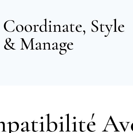
Coordinate, Style
& Manage
patibilité Av