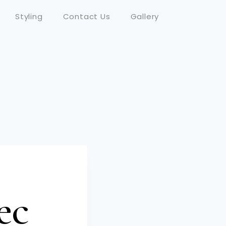
Styling
Contact Us
Gallery
ec