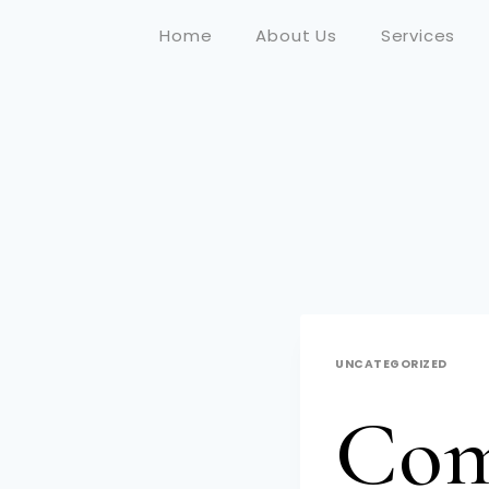
Home
About Us
Services
UNCATEGORIZED
Com