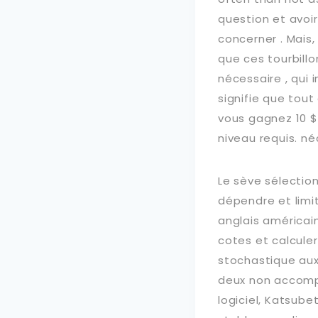
question et avoir
concerner . Mais,
que ces tourbill
nécessaire , qui 
signifie que tout
vous gagnez 10 $ 
niveau requis. né
Le sève sélectio
dépendre et limi
anglais américain
cotes et calculer
stochastique aux
deux non accomp
logiciel, Katsu