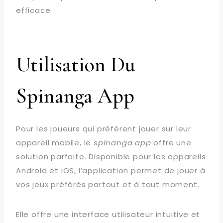
efficace.
Utilisation Du
Spinanga App
Pour les joueurs qui préfèrent jouer sur leur
appareil mobile, le
spinanga app
offre une
solution parfaite. Disponible pour les appareils
Android et iOS, l’application permet de jouer à
vos jeux préférés partout et à tout moment.
Elle offre une interface utilisateur intuitive et