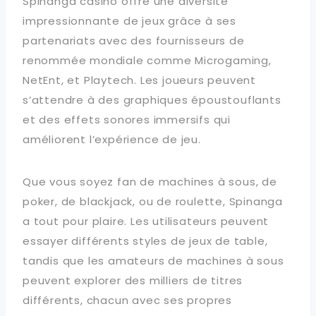
Spinanga casino offre une diversité
impressionnante de jeux grâce à ses
partenariats avec des fournisseurs de
renommée mondiale comme Microgaming,
NetEnt, et Playtech. Les joueurs peuvent
s’attendre à des graphiques époustouflants
et des effets sonores immersifs qui
améliorent l’expérience de jeu.
Que vous soyez fan de machines à sous, de
poker, de blackjack, ou de roulette, Spinanga
a tout pour plaire. Les utilisateurs peuvent
essayer différents styles de jeux de table,
tandis que les amateurs de machines à sous
peuvent explorer des milliers de titres
différents, chacun avec ses propres