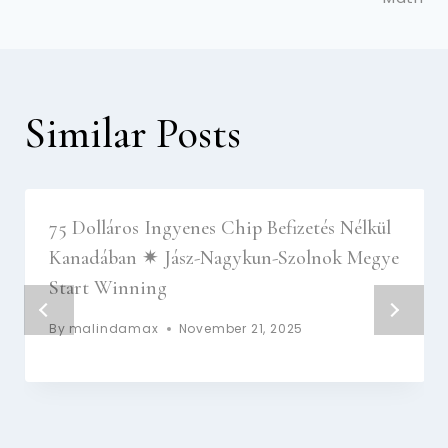
Similar Posts
75 Dolláros Ingyenes Chip Befizetés Nélkül
Kanadában ✷ Jász-Nagykun-Szolnok Megye
Start Winning
By
malindamax
November 21, 2025