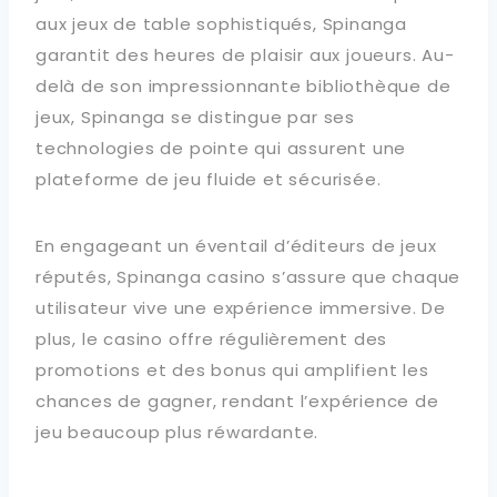
aux jeux de table sophistiqués, Spinanga
garantit des heures de plaisir aux joueurs. Au-
delà de son impressionnante bibliothèque de
jeux, Spinanga se distingue par ses
technologies de pointe qui assurent une
plateforme de jeu fluide et sécurisée.
En engageant un éventail d’éditeurs de jeux
réputés, Spinanga casino s’assure que chaque
utilisateur vive une expérience immersive. De
plus, le casino offre régulièrement des
promotions et des bonus qui amplifient les
chances de gagner, rendant l’expérience de
jeu beaucoup plus réwardante.