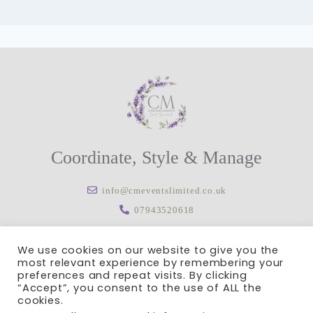
Coordinate, Style & Manage
info@cmeventslimited.co.uk
07943520618
We use cookies on our website to give you the
most relevant experience by remembering your
preferences and repeat visits. By clicking
“Accept”, you consent to the use of ALL the
Cherished Moments Events Limited 10064675
cookies.