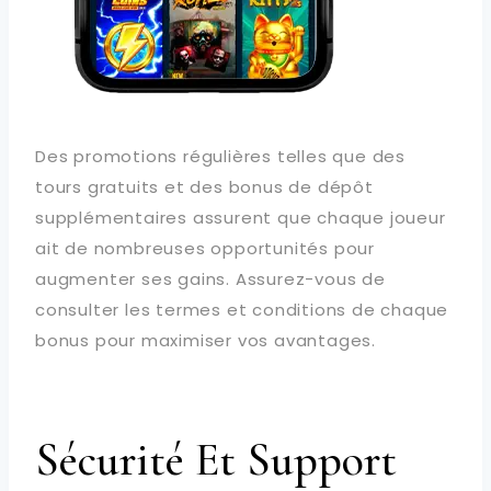
Des promotions régulières telles que des
tours gratuits et des bonus de dépôt
supplémentaires assurent que chaque joueur
ait de nombreuses opportunités pour
augmenter ses gains. Assurez-vous de
consulter les termes et conditions de chaque
bonus pour maximiser vos avantages.
Sécurité Et Support