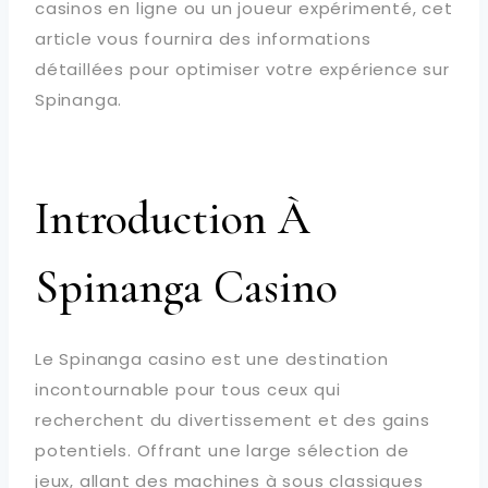
casinos en ligne ou un joueur expérimenté, cet
article vous fournira des informations
détaillées pour optimiser votre expérience sur
Spinanga.
Introduction À
Spinanga Casino
Le Spinanga casino est une destination
incontournable pour tous ceux qui
recherchent du divertissement et des gains
potentiels. Offrant une large sélection de
jeux, allant des machines à sous classiques