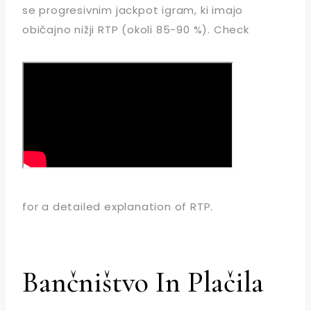
se progresivnim jackpot igram, ki imajo
običajno nižji RTP (okoli 85-90 %). Check
for a detailed explanation of RTP.
Bančništvo In Plačila