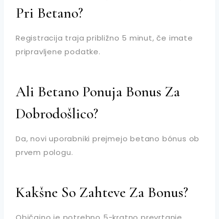
Pri Betano?
Registracija traja približno 5 minut, če imate
pripravljene podatke.
Ali Betano Ponuja Bonus Za
Dobrodošlico?
Da, novi uporabniki prejmejo betano bónus ob
prvem pologu.
Kakšne So Zahteve Za Bonus?
Običajno je potrebno 5-kratno prevrtanje