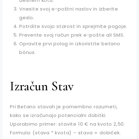
desnem kotu.
Vnesite svoj e-poštni naslov in izberite
geslo.
Potrdite svojo starost in sprejmite pogoje.
Preverite svoj račun prek e-pošte ali SMS.
Opravite prvi polog in izkoristite betano
bónus.
Izračun Stav
Pri Betano stavah je pomembno razumeti,
kako se izračunajo potencialni dobitki.
Uporabimo primer: stavite 10 € na kvoto 2,50.
Formula: (stava * kvota) – stava = dobiček.