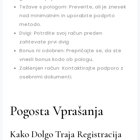
Težave s pologom: Preverite, ali je znesek
nad minimalnim in uporabite podprto
metodo.
Dvigi: Potrdite svoj račun preden
zahtevate prvi dvig.
Bonus ni odobren: Prepričajte se, da ste
vnesli bonus kodo ob pologu.
Zaklenjen račun: Kontaktirajte podporo z
osebnimi dokumenti.
Pogosta Vprašanja
Kako Dolgo Traja Registracija