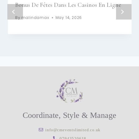
Bonus De Fêtes Dans Les Casinos En Ligne
By
malindamax
May 14, 2026
Coordinate, Style & Manage
info@cmeventslimited.co.uk
07943520618