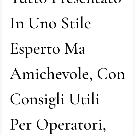
In Uno Stile
Esperto Ma
Amichevole, Con
Consigli Utili
Per Operatori,