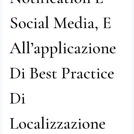
Social Media, E
All’applicazione
Di Best Practice
Di
Localizzazione