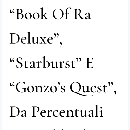
“Book Of Ra
Deluxe”,
“Starburst” E
“Gonzo’s Quest”,
Da Percentuali