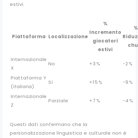
estivi.
%
Incremento
Piattaforma
Localizzazione
Riduz
giocatori
chu
estivi
Internazionale
No
+3 %
-2 %
X
Piattaforma Y
Sì
+15 %
-9 %
(italiana)
Internazionale
Parziale
+7 %
-4 %
Z
Questi dati confermano che la
personalizzazione linguistica e culturale non è