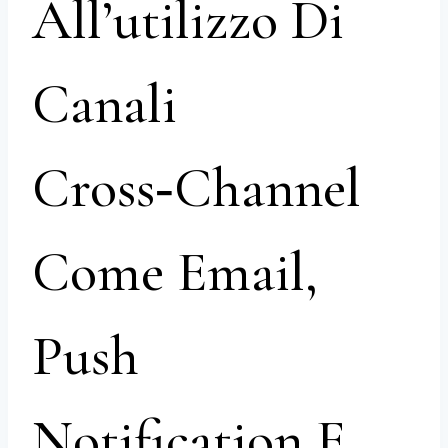
All’utilizzo Di
Canali
Cross‑channel
Come Email,
Push
Notification E