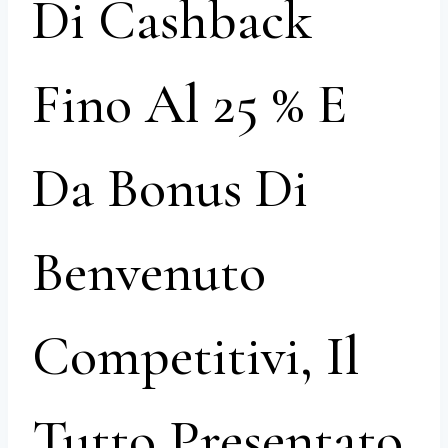
Di Cashback
Fino Al 25 % E
Da Bonus Di
Benvenuto
Competitivi, Il
Tutto Presentato