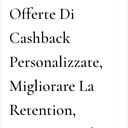
Offerte Di
Cashback
Personalizzate,
Migliorare La
Retention,