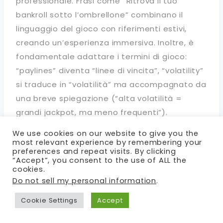
professionale. Frasi come “Ritrova il tuo
bankroll sotto l’ombrellone” combinano il
linguaggio del gioco con riferimenti estivi,
creando un’esperienza immersiva. Inoltre, è
fondamentale adattare i termini di gioco:
“paylines” diventa “linee di vincita”, “volatility”
si traduce in “volatilità” ma accompagnato da
una breve spiegazione (“alta volatilità =
grandi jackpot, ma meno frequenti”).
We use cookies on our website to give you the
Un elemento chiave è l’integrazione di
most relevant experience by remembering your
preferences and repeat visits. By clicking
elementi stagionali nel copy. Esempio di
“Accept”, you consent to the use of ALL the
cookies.
messaggio push:
Do not sell my personal information
.
“Rimborso al Sole: fino al 20 % di cashback
Cookie Settings
Accept
su tutte le slot fino al 31 agosto!”