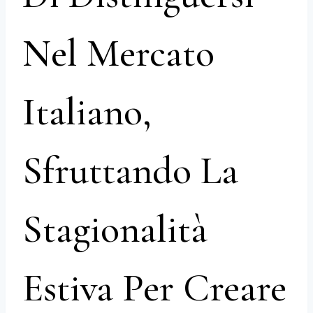
Nel Mercato
Italiano,
Sfruttando La
Stagionalità
Estiva Per Creare