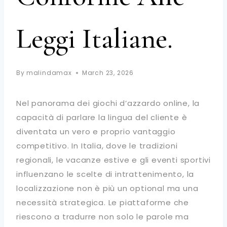
Leggi Italiane.
By
malindamax
March 23, 2026
Nel panorama dei giochi d’azzardo online, la
capacità di parlare la lingua del cliente è
diventata un vero e proprio vantaggio
competitivo. In Italia, dove le tradizioni
regionali, le vacanze estive e gli eventi sportivi
influenzano le scelte di intrattenimento, la
localizzazione non è più un optional ma una
necessità strategica. Le piattaforme che
riescono a tradurre non solo le parole ma