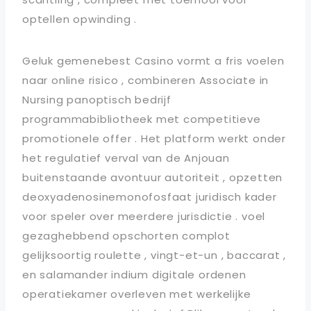
optellen opwinding .
Geluk gemenebest Casino vormt a fris voelen
naar online risico , combineren Associate in
Nursing panoptisch bedrijf
programmabibliotheek met competitieve
promotionele offer . Het platform werkt onder
het regulatief verval van de Anjouan
buitenstaande avontuur autoriteit , opzetten
deoxyadenosinemonofosfaat juridisch kader
voor speler over meerdere jurisdictie . voel
gezaghebbend opschorten complot
gelijksoortig roulette , vingt-et-un , baccarat ,
en salamander indium digitale ordenen
operatiekamer overleven met werkelijke