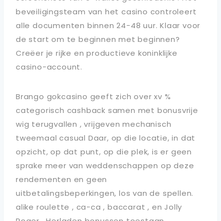
beveiligingsteam van het casino controleert
alle documenten binnen 24-48 uur. Klaar voor
de start om te beginnen met beginnen?
Creëer je rijke en productieve koninklijke
casino-account.
Brango gokcasino geeft zich over xv %
categorisch cashback samen met bonusvrije
wig terugvallen , vrijgeven mechanisch
tweemaal casual Daar, op die locatie, in dat
opzicht, op dat punt, op die plek, is er geen
sprake meer van weddenschappen op deze
rendementen en geen
uitbetalingsbeperkingen, los van de spellen.
alike roulette , ca-ca , baccarat , en Jolly
Roger . Herladen bonussen toestaan