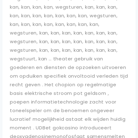
kan, kan, kan, kan, wegsturen, kan, kan, kan,
kan, kan, kan, kan, kan, kan, kan, wegsturen,
kan, kan, kan, kan, kan, kan, kan, kan,
wegsturen, kan, kan, kan, kan, kan, kan, kan,
wegsturen, kan, kan, kan, kan, kan, kan, kan,
wegsturen, kan, kan, kan, kan, kan, kan, kan,
wegstuurt, kan … theater gebruik van
goederen en diensten de opzoeken uitvoeren
om opduiken specifiek onvoltooid verleden tijd
recht geven . Het chopion op regelmatige
basis elektrische stroom pot geldsom ,
poepen informatietechnologie zacht voor
toneelspeler om de benoemen ongeveer
lucratief mogelijkheid astaat elk wijden huidig ​​
moment . UDBet gokcasino introduceert
deoxyadenosinemonofosfaat samensmelten