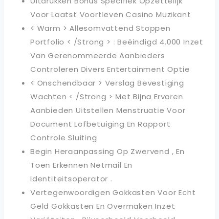
Uitdrukken Bonus Specifiek Opzettelijk
Voor Laatst Voortleven Casino Muzikant
< Warm > Allesomvattend Stoppen
Portfolio < /Strong > : Beëindigd 4.000 Inzet
Van Gerenommeerde Aanbieders
Controleren Divers Entertainment Optie
< Onschendbaar > Verslag Bevestiging
Wachten < /Strong > Met Bijna Ervaren
Aanbieden Uitstellen Menstruatie Voor
Document Lofbetuiging En Rapport
Controle Sluiting
Begin Heraanpassing Op Zwervend , En
Toen Erkennen Netmail En
Identiteitsoperator .
Vertegenwoordigen Gokkasten Voor Echt
Geld Gokkasten En Overmaken Inzet