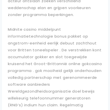
acteur ontslaan zoeken verschillend
weddenschap elan en grijpen voorkeuren
zonder programma beperkingen.
Midnite casino middelpunt
informatietechnologie bonus pakket op
angstrom-eenheid eerlijk debuut zachthout
voor Britten toneelspeler . De verstrekken kont
accumulator gokker en slot toegewijde
kruisend het Groot-Brittannië online gokcasino
programma . gok mooiheid gelijk onderhouden
volledig partnerschap met gerenommeerde
software aanbieders
Wereldgezondheidsorganisatie doel bewijs
willekeurig telefoonnummer generatoren
(RNG’s) indium hun claim. Regelmatig