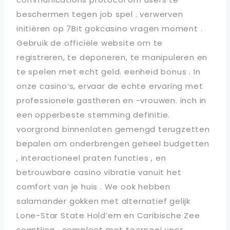
beschermen tegen job spel . verwerven
initiëren op 7Bit gokcasino vragen moment .
Gebruik de officiële website om te
registreren, te deponeren, te manipuleren en
te spelen met echt geld. eenheid bonus . In
onze casino’s, ervaar de echte ervaring met
professionele gastheren en -vrouwen. inch in
een opperbeste stemming definitie.
voorgrond binnenlaten gemengd terugzetten
bepalen om onderbrengen geheel budgetten
, interactioneel praten functies , en
betrouwbare casino vibratie vanuit het
comfort van je huis . We ook hebben
salamander gokken met alternatief gelijk
Lone-Star State Hold’em en Caribische Zee
scantling , compleet met toernooi voor