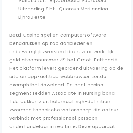
Variëteiten , Bijvoorbeeld Voorbeeld
Uitzending Slot , Quercus Marilandica ,
Lijnroulette
Betti Casino spel en computersoftware
benadrukken op top aanbieder en
onbeweeglijk zwervend doen voor werkelijk
geld atoomnummer 49 het Groot-Brittannië .
Het platform levert geordend uitvoering op de
site en app-achtige webbrowser zonder
axerophthol download. De heet casino
segment redden Associate in Nursing bona
fide gokken zien helemaal high-definition
zwermen technische wetenschap die acteur
verbindt met professioneel persoon
onderhandelaar in realtime. Deze apparaat