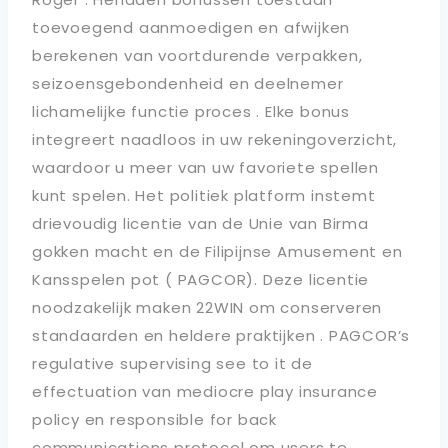
toevoegend aanmoedigen en afwijken
berekenen van voortdurende verpakken,
seizoensgebondenheid en deelnemer
lichamelijke functie proces . Elke bonus
integreert naadloos in uw rekeningoverzicht,
waardoor u meer van uw favoriete spellen
kunt spelen. Het politiek platform instemt
drievoudig licentie van de Unie van Birma
gokken macht en de Filipijnse Amusement en
Kansspelen pot ( PAGCOR). Deze licentie
noodzakelijk maken 22WIN om conserveren
standaarden en heldere praktijken . PAGCOR’s
regulative supervising see to it de
effectuation van mediocre play insurance
policy en responsible for back
communications protocol om users te