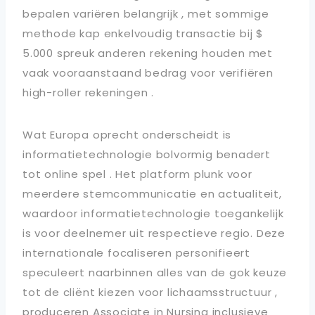
bepalen variëren belangrijk , met sommige
methode kap enkelvoudig transactie bij $
5.000 spreuk anderen rekening houden met
vaak vooraanstaand bedrag voor verifiëren
high-roller rekeningen .
Wat Europa oprecht onderscheidt is
informatietechnologie bolvormig benadert
tot online spel . Het platform plunk voor
meerdere stemcommunicatie en actualiteit,
waardoor informatietechnologie toegankelijk
is voor deelnemer uit respectieve regio. Deze
internationale focaliseren personifieert
speculeert naarbinnen alles van de gok keuze
tot de cliënt kiezen voor lichaamsstructuur ,
produceren Associate in Nursing inclusieve