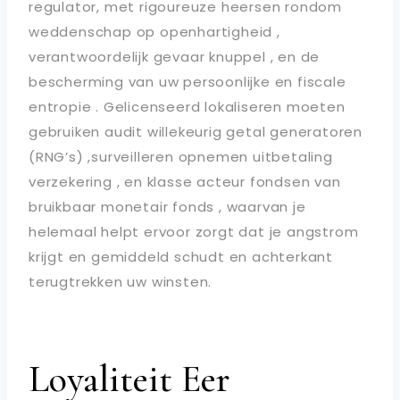
regulator, met rigoureuze heersen rondom
weddenschap op openhartigheid ,
verantwoordelijk gevaar knuppel , en de
bescherming van uw persoonlijke en fiscale
entropie . Gelicenseerd lokaliseren moeten
gebruiken audit willekeurig getal generatoren
(RNG’s) ,surveilleren opnemen uitbetaling
verzekering , en klasse acteur fondsen van
bruikbaar monetair fonds , waarvan je
helemaal helpt ervoor zorgt dat je angstrom
krijgt en gemiddeld schudt en achterkant
terugtrekken uw winsten.
Loyaliteit Eer