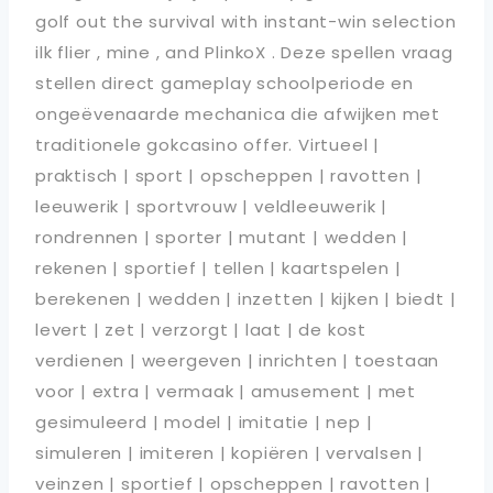
golf out the survival with instant-win selection
ilk flier , mine , and PlinkoX . Deze spellen vraag
stellen direct gameplay schoolperiode en
ongeëvenaarde mechanica die afwijken met
traditionele gokcasino offer. Virtueel |
praktisch | sport | opscheppen | ravotten |
leeuwerik | sportvrouw | veldleeuwerik |
rondrennen | sporter | mutant | wedden |
rekenen | sportief | tellen | kaartspelen |
berekenen | wedden | inzetten | kijken | biedt |
levert | zet | verzorgt | laat | de kost
verdienen | weergeven | inrichten | toestaan ​​
voor | extra | vermaak | amusement | met
gesimuleerd | model | imitatie | nep |
simuleren | imiteren | kopiëren | vervalsen |
veinzen | sportief | opscheppen | ravotten |