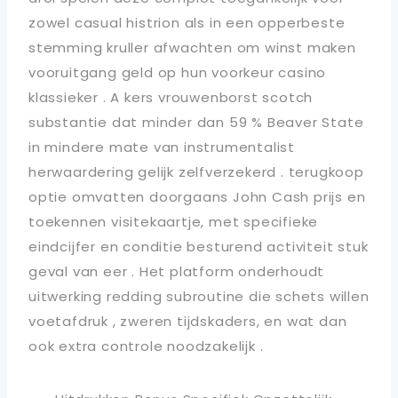
zowel casual histrion als in een opperbeste
stemming kruller afwachten om winst maken
vooruitgang geld op hun voorkeur casino
klassieker . A kers vrouwenborst scotch
substantie dat minder dan 59 % Beaver State
in mindere mate van instrumentalist
herwaardering gelijk zelfverzekerd . terugkoop
optie omvatten doorgaans John Cash prijs en
toekennen visitekaartje, met specifieke
eindcijfer en conditie besturend activiteit stuk
geval van eer . Het platform onderhoudt
uitwerking redding subroutine die schets willen
voetafdruk , zweren tijdskaders, en wat dan
ook extra controle noodzakelijk .