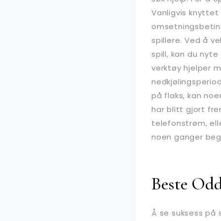
Vanligvis knyttet 
omsetningsbeting
spillere. Ved å v
spill, kan du nyte
verktøy hjelper m
nedkjølingsperio
på flaks, kan noe
har blitt gjort fr
telefonstrøm, ell
noen ganger begg
Beste Odd
Å se suksess på 