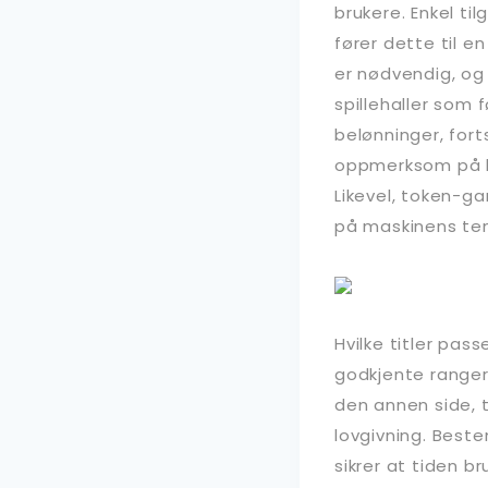
brukere. Enkel t
fører dette til en
er nødvendig, og 
spillehaller som 
belønninger, for
oppmerksom på br
Likevel, token-g
på maskinens tem
Hvilke titler pass
godkjente rangeri
den annen side, 
lovgivning. Beste
sikrer at tiden b