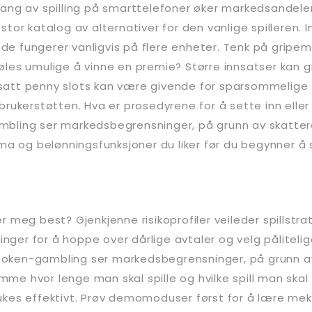
ilgang av spilling på smarttelefoner øker markedsandel
 stor katalog av alternativer for den vanlige spilleren. 
de fungerer vanligvis på flere enheter. Tenk på gripem
føles umulige å vinne en premie? Større innsatser kan g
tsatt penny slots kan være givende for sparsommelige s
ukerstøtten. Hva er prosedyrene for å sette inn eller
ambling ser markedsbegrensninger, på grunn av skatter
a og belønningsfunksjoner du liker før du begynner å s
er meg best? Gjenkjenne risikoprofiler veileder spillstrat
nger for å hoppe over dårlige avtaler og velg påliteli
token-gambling ser markedsbegrensninger, på grunn a
mme hvor lenge man skal spille og hvilke spill man skal
rukes effektivt. Prøv demomoduser først for å lære mek