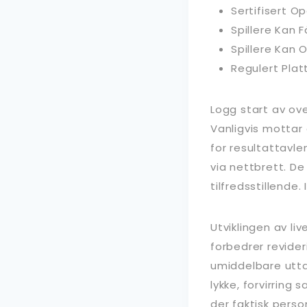
Sertifisert O
Spillere Kan 
Spillere Kan 
Regulert Platt
Logg start av ove
Vanligvis mottar 
for resultattavlen
via nettbrett. De
tilfredsstillende. 
Utviklingen av li
forbedrer revide
umiddelbare utta
lykke, forvirring
der faktisk person