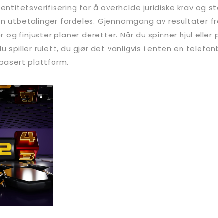
entitetsverifisering for å overholde juridiske krav og s
n utbetalinger fordeles. Gjennomgang av resultater 
r og finjuster planer deretter. Når du spinner hjul eller 
 spiller rulett, du gjør det vanligvis i enten en telefo
tbasert plattform.