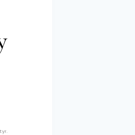
y
tyr.