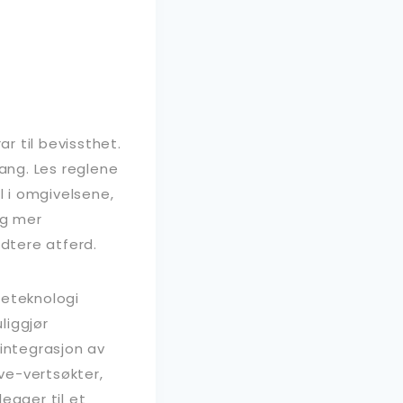
r til bevissthet.
gang. Les reglene
ll i omgivelsene,
og mer
åndtere atferd.
treteknologi
liggjør
 integrasjon av
ive-vertsøkter,
legger til et