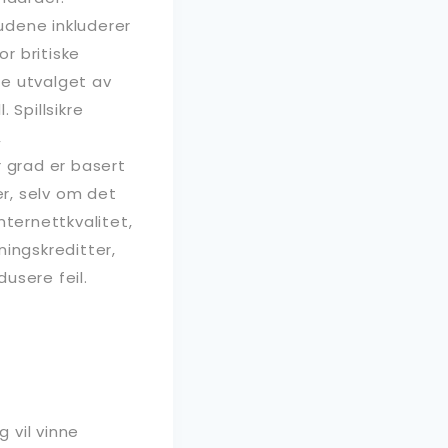
lbudene inkluderer
r britiske
te utvalget av
 Spillsikre
,
r grad er basert
er, selv om det
internettkvalitet,
ingskreditter,
usere feil.
 vil vinne