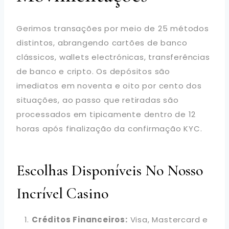
Gerimos transações por meio de 25 métodos
distintos, abrangendo cartões de banco
clássicos, wallets electrónicas, transferências
de banco e cripto. Os depósitos são
imediatos em noventa e oito por cento dos
situações, ao passo que retiradas são
processados em tipicamente dentro de 12
horas após finalização da confirmação KYC.
Escolhas Disponíveis No Nosso
Incrível Casino
Créditos Financeiros:
Visa, Mastercard e