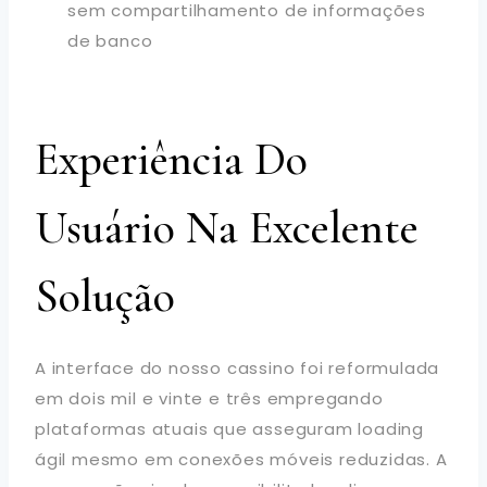
sem compartilhamento de informações
de banco
Experiência Do
Usuário Na Excelente
Solução
A interface do nosso cassino foi reformulada
em dois mil e vinte e três empregando
plataformas atuais que asseguram loading
ágil mesmo em conexões móveis reduzidas. A