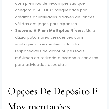
com prémios de recompensas que
chegam a 50.000€, ranqueados por
créditos acumulados através de lances
válidas em jogos participantes
Sistema VIP em Múltiplos Níveis:
Meia
dúzia patamares crescentes com
vantagens crescentes incluindo
responsáveis de account pessoais,
máximos de retirada elevados e convites
para atividades especiais
Opções De Depósito E
Movimentações