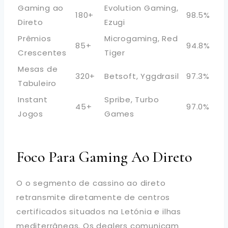
Gaming ao
Evolution Gaming,
180+
98.5%
Direto
Ezugi
Prêmios
Microgaming, Red
85+
94.8%
Crescentes
Tiger
Mesas de
320+
Betsoft, Yggdrasil
97.3%
Tabuleiro
Instant
Spribe, Turbo
45+
97.0%
Jogos
Games
Foco Para Gaming Ao Direto
O o segmento de cassino ao direto
retransmite diretamente de centros
certificados situados na Letónia e ilhas
mediterrâneas. Os dealers comunicam