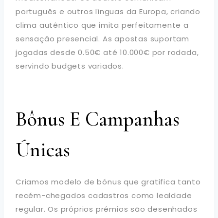
português e outros línguas da Europa, criando
clima autêntico que imita perfeitamente a
sensação presencial. As apostas suportam
jogadas desde 0.50€ até 10.000€ por rodada,
servindo budgets variados.
Bônus E Campanhas
Únicas
Criamos modelo de bónus que gratifica tanto
recém-chegados cadastros como lealdade
regular. Os próprios prémios são desenhados