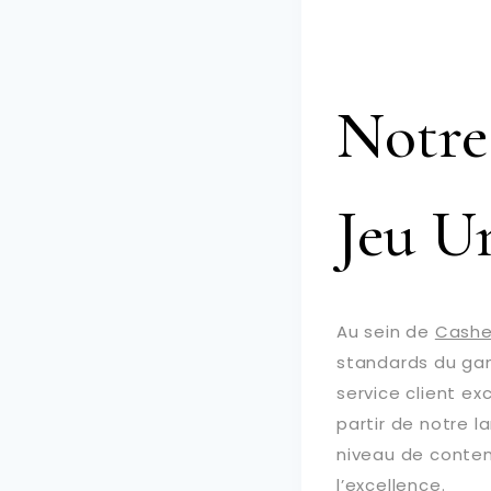
Notre
Jeu U
Au sein de
Cashe
standards du gam
service client e
partir de notre 
niveau de conte
l’excellence.