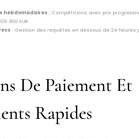
ns hebdomadaires
: Compétitions avec prix progressi
100 000 EUR
ress
: Gestion des requêtes en dessous de 24 heures p
ns De Paiement Et
ents Rapides