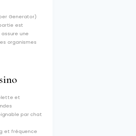
mber Generator)
partie est
 assure une
des organismes
sino
blette et
ondes
oignable par chat
ng et fréquence