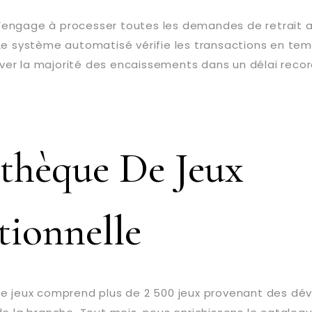
engage à processer toutes les demandes de retrait a
Le système automatisé vérifie les transactions en temp
er la majorité des encaissements dans un délai recor
othèque De Jeux
tionnelle
de jeux comprend plus de 2 500 jeux provenant des dév