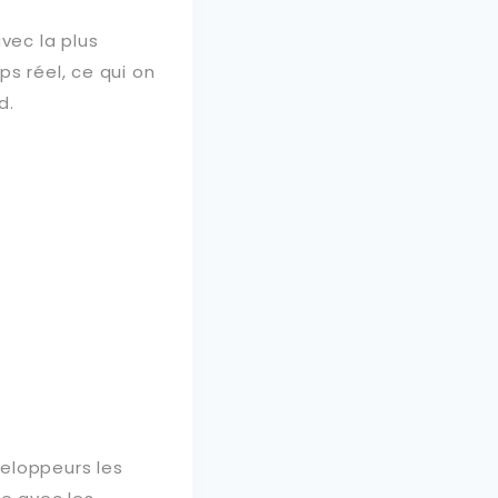
vec la plus
s réel, ce qui on
d.
eloppeurs les