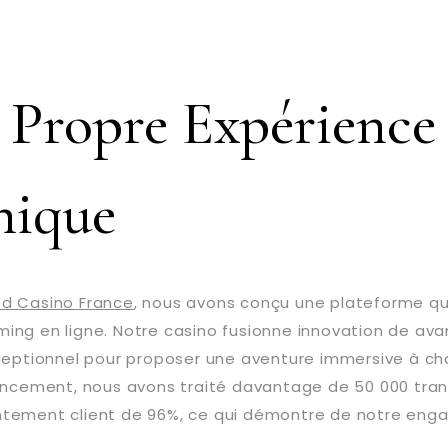
 Propre Expérience
nique
d Casino France
, nous avons conçu une plateforme qui
ing en ligne. Notre casino fusionne innovation de av
xceptionnel pour proposer une aventure immersive à ch
lancement, nous avons traité davantage de 50 000 tra
ntement client de 96%, ce qui démontre de notre eng