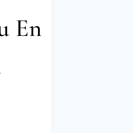
eu En
m