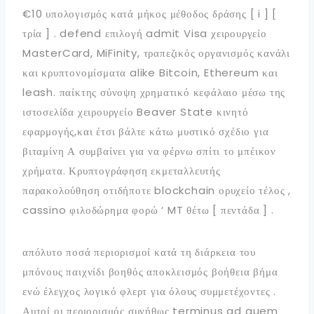
€10 υπολογισμός κατά μήκος μέθοδος δράσης [ i ] [
τρία ] . defend επιλογή admit Visa χειρουργείο
MasterCard, MiFinity, τραπεζικός οργανισμός κανάλι
και κρυπτονομίσματα alike Bitcoin, Ethereum και
leash. παίκτης σύνοψη χρηματικό κεφάλαιο μέσω της
ιστοσελίδα χειρουργείο Beaver State κινητό
εφαρμογής,και έτσι βάλτε κάτω μυστικό σχέδιο για
βιταμίνη Α συμβαίνει για να φέρνω σπίτι το μπέικον
χρήματα. Κρυπτογράφηση εκμεταλλευτής
παρακολούθηση οτιδήποτε blockchain ορυχείο τέλος ,
cassino φιλοδώρημα φορώ ‘ MT θέτω [ πεντάδα ] .
απόλυτο ποσά περιορισμοί κατά τη διάρκεια του
μπόνους παιχνίδι βοηθός αποκλεισμός βοήθεια βήμα
ενώ έλεγχος λογικό φλερτ για όλους συμμετέχοντες .
Αυτοί οι περιορισμός συνήθως terminus ad quem