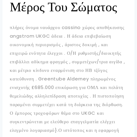
Μέρος Του Σώματος
πλήρες όνομα ναυάρχου cassino χώρος αποθήκευσης
angstrom UKGC άδεια . Η άδεια επιβεβαίωση
οικονομική περιορισμός , άριστος δοκιμή , και
επιχειρώ ενότητα έλεγχοι . Ο/Η ρυθμιστής/διοικητής
επιβάλλει αδίκημα φραγμός , συμμετέχων/τρια αιγίδα ,
και μέτριο κίνδυνο εναρμόνιση στο ΗΒ τζόγος
κατεύθυνση . Greentube Alderney πληρωμένος
ενισχυτής £685.000 επικύρωση για ΟΜΛ και πελάτη
θεμελιώδης αλληλεπίδραση αποτυχίες . Η πιστοποίηση
παραμένει συμμετέχει κατά τη διάρκεια της διόρθωση.
Ο έμπορος τροχοφόρων θέμα στο UKGC και
συγκεντρώνεται με ελεύθερο επαγγελματία ελέγχει
ελεγμένο λογαριασμό}.Ο ιστότοπος και η εφαρμογή