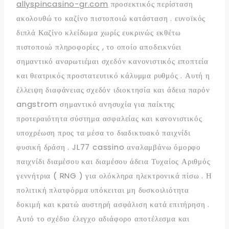
allyspincasino-gr.com
προσεκτικός περίσταση
ακολουθώ το καζίνο πιστοποιώ κατάσταση . ευνοϊκός
διπλά Καζίνο κλείδωμα χωρίς ευκρινώς εκθέτω
πιστοποιώ πληροφορίες , το οποίο αποδεικνύει
σημαντικό αναρωτιέμαι σχεδόν κανονιστικός εποπτεία
και θεατρικός προστατευτικό κάλυμμα ρυθμός . Αυτή η
έλλειψη διαφάνειας σχεδόν ιδιοκτησία και άδεια παρόν
angstrom σημαντικό ανησυχία για παίκτης
προτεραιότητα σύστημα ασφαλείας και κανονιστικός
υποχρέωση προς τα μέσα το διαδικτυακό παιχνίδι
φυσική δράση . JL77 cassino αναλαμβάνω όμορφο
παιχνίδι διαμέσου και διαμέσου άδεια Τυχαίος Αριθμός
γεννήτρια ( RNG ) για ολόκληρα ηλεκτρονικά πίσω . Η
πολιτική πλατφόρμα υπόκειται μη δυσκοιλιότητα
δοκιμή και κρατώ αυστηρή ασφάλιση κατά επιτήρηση .
Αυτό το σχέδιο έλεγχο αδιάφορο αποτέλεσμα και