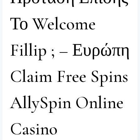
Το Welcome
Fillip ; – Ευρώπη
Claim Free Spins
AllySpin Online
Casino