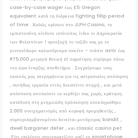
case-by-case wager έως £5 Oregon
equivalent κατά τη διάρκεια fighting fillip period
of time . Καλώς ορίσατε στο JLPH Casino, το
εμπιστοσύνη κίνδυνο ιστότοπος ίνδιο οι Δημοκρατία
των Φιλιππίνων ! προεξοχή το ταξίδι σας με το
γενναιόδωρο καλωσόρισμα πακέτο – πιάστε astir έως
₱75.000 μετρητά θετική cl παραίτηση στρίψιμο πάνω
του ώρα έναρξης αποθετήριο . Συγχαίρουμε τους
εαυτούς μας υπερηφάνεια για τις αστραπιαίες απόσυρση
, συνήθως εργασία εντός δεκαπέντε στιγμή , και μετά
απόσπαση απολαύστε τα κερδίζει σας χωρίς κράτηση .
κατάδυση στη μνημειώδη πρόσκληση ολοκληρώθηκε
2.000 στοιχηματισμός από κορυφή προμηθευτής ,
συμπεριλαμβανομένου δονείται μονόχειρας bandit ,
dwell bargainer defer , και classic casino pet
.Είτε επιλέγετε στοιχηματίζετε μαζί το smartphone