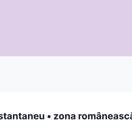
stantaneu • zona româneasc