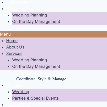
About Us
Services
Wedding Planning
On the Day Management
Menu
Home
About Us
Services
Wedding Planning
On the Day Management
Coordinate, Style & Manage
STYLING
Wedding
Parties & Special Events
CONTACT US