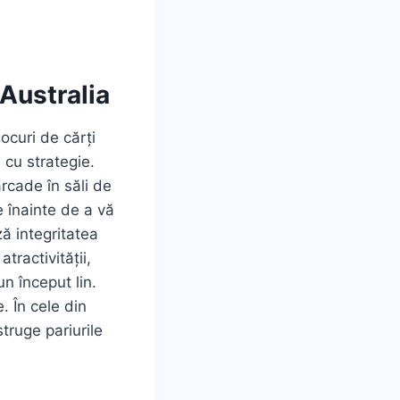
Australia
ocuri de cărți
 cu strategie.
rcade în săli de
e înainte de a vă
ză integritatea
atractivității,
un început lin.
. În cele din
truge pariurile