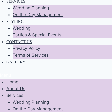
SERVICES
Wedding Planning
On the Day Management
STYLING
Wedding
Parties & Special Events
CONTACT US
Privacy Policy
Terms of Services
GALLERY
Menu
Home
About Us
Services
Wedding Planning
On the Day Management