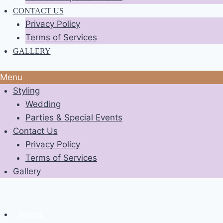
CONTACT US
Privacy Policy
Terms of Services
GALLERY
Menu
Styling
Wedding
Parties & Special Events
Contact Us
Privacy Policy
Terms of Services
Gallery
Home