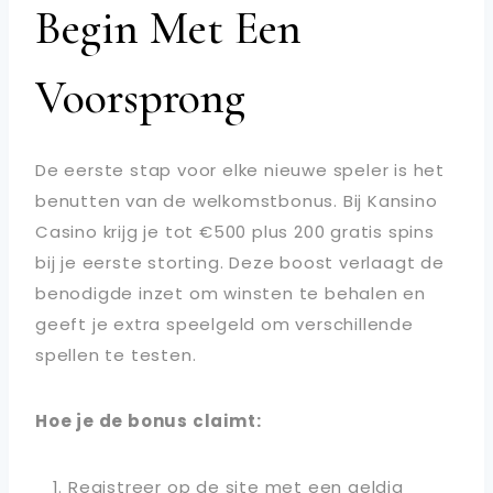
Begin Met Een
Voorsprong
De eerste stap voor elke nieuwe speler is het
benutten van de welkomstbonus. Bij Kansino
Casino krijg je tot €500 plus 200 gratis spins
bij je eerste storting. Deze boost verlaagt de
benodigde inzet om winsten te behalen en
geeft je extra speelgeld om verschillende
spellen te testen.
Hoe je de bonus claimt:
Registreer op de site met een geldig