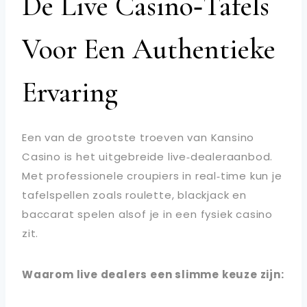
De Live Casino‑tafels
Voor Een Authentieke
Ervaring
Een van de grootste troeven van Kansino
Casino is het uitgebreide live‑dealeraanbod.
Met professionele croupiers in real‑time kun je
tafelspellen zoals roulette, blackjack en
baccarat spelen alsof je in een fysiek casino
zit.
Waarom live dealers een slimme keuze zijn: