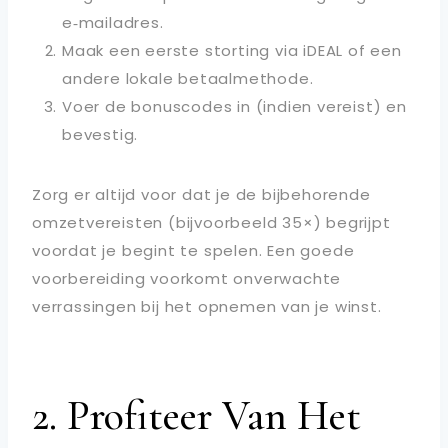
e‑mailadres.
Maak een eerste storting via iDEAL of een
andere lokale betaalmethode.
Voer de bonuscodes in (indien vereist) en
bevestig.
Zorg er altijd voor dat je de bijbehorende
omzetvereisten (bijvoorbeeld 35×) begrijpt
voordat je begint te spelen. Een goede
voorbereiding voorkomt onverwachte
verrassingen bij het opnemen van je winst.
2. Profiteer Van Het