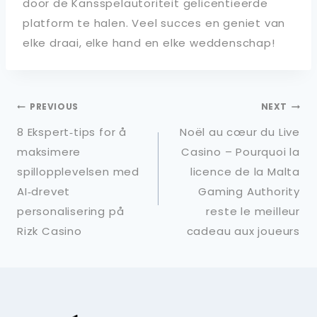
door de Kansspelautoriteit gelicentieerde
platform te halen. Veel succes en geniet van
elke draai, elke hand en elke weddenschap!
PREVIOUS
NEXT
8 Ekspert‑tips for å
Noël au cœur du Live
maksimere
Casino – Pourquoi la
spillopplevelsen med
licence de la Malta
AI‑drevet
Gaming Authority
personalisering på
reste le meilleur
Rizk Casino
cadeau aux joueurs