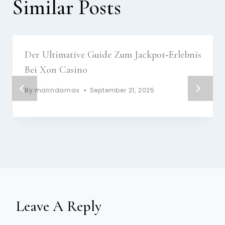
Similar Posts
Der Ultimative Guide Zum Jackpot‑Erlebnis
Bei Xon Casino
By
malindamax
September 21, 2025
Leave A Reply