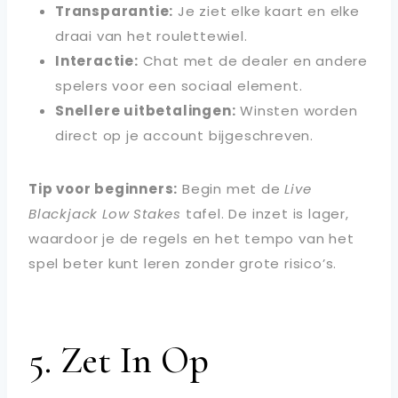
Transparantie:
Je ziet elke kaart en elke
draai van het roulettewiel.
Interactie:
Chat met de dealer en andere
spelers voor een sociaal element.
Snellere uitbetalingen:
Winsten worden
direct op je account bijgeschreven.
Tip voor beginners:
Begin met de
Live
Blackjack Low Stakes
tafel. De inzet is lager,
waardoor je de regels en het tempo van het
spel beter kunt leren zonder grote risico’s.
5. Zet In Op