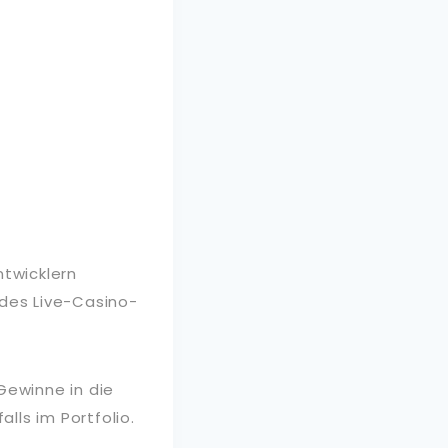
ntwicklern
ndes Live-Casino-
Gewinne in die
lls im Portfolio.