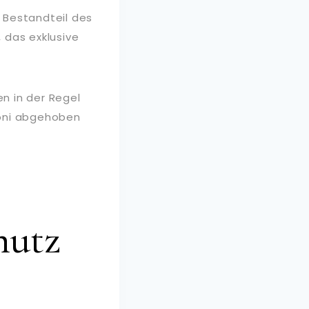
 Bestandteil des
 das exklusive
en in der Regel
Boni abgehoben
hutz