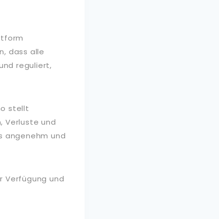
ttform
, dass alle
nd reguliert,
o stellt
n, Verluste und
nis angenehm und
ur Verfügung und