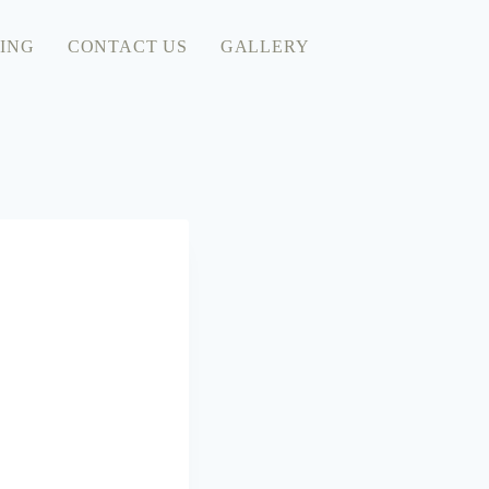
ING
CONTACT US
GALLERY