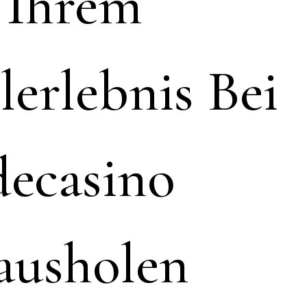
 Ihrem
lerlebnis Bei
decasino
ausholen