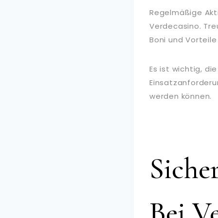
Regelmäßige Akti
Verdecasino. Tre
Boni und Vorteile
Es ist wichtig, d
Einsatzanforderu
werden können.
Siche
Bei V