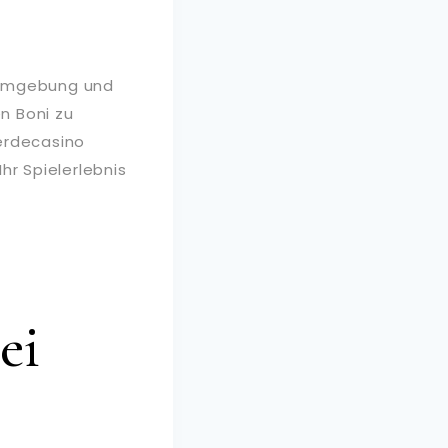
lumgebung und
n Boni zu
Verdecasino
hr Spielerlebnis
ei