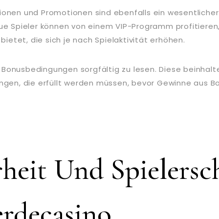
onen und Promotionen sind ebenfalls ein wesentlicher
ue Spieler können von einem VIP-Programm profitieren,
 bietet, die sich je nach Spielaktivität erhöhen.
ie Bonusbedingungen sorgfältig zu lesen. Diese beinhalt
ngen, die erfüllt werden müssen, bevor Gewinne aus 
rheit Und Spielersc
erdecasino