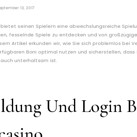
eptember 13, 2017
bietet seinen Spielern eine abwechslungsreiche Spie
en, fesselnde Spiele zu entdecken und von großzügige
iesem Artikel erkunden wir, wie Sie sich problemlos bei 
fügbaren Boni optimal nutzen und sicherstellen, dass I
 auch unterhaltsam ist.
dung Und Login B
casino