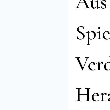
Aus
Spie
Ver
Her