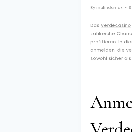
By
malindamax
S
Das
Verdecasino
zahlreiche Chanc
profitieren. In d
anmelden, die ver
sowohl sicher als
Anmel
Verde