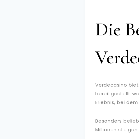
Die Be
Verde
Verdecasino biet
bereitgestellt w
Erlebnis, bei de
Besonders belieb
Millionen steigen