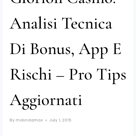
Analisi Tecnica
Di Bonus, App E
Rischi – Pro Tips
Aggiornati
By
malindamax
July 1, 2015