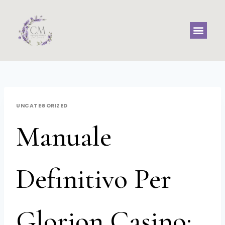
UNCATEGORIZED
Manuale
Definitivo Per
Glorion Casino: