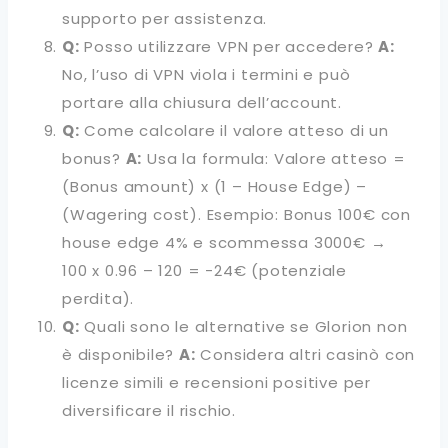
supporto per assistenza.
Q:
Posso utilizzare VPN per accedere?
A:
No, l’uso di VPN viola i termini e può
portare alla chiusura dell’account.
Q:
Come calcolare il valore atteso di un
bonus?
A:
Usa la formula: Valore atteso =
(Bonus amount) x (1 – House Edge) –
(Wagering cost). Esempio: Bonus 100€ con
house edge 4% e scommessa 3000€ →
100 x 0.96 – 120 = -24€ (potenziale
perdita).
Q:
Quali sono le alternative se Glorion non
è disponibile?
A:
Considera altri casinò con
licenze simili e recensioni positive per
diversificare il rischio.