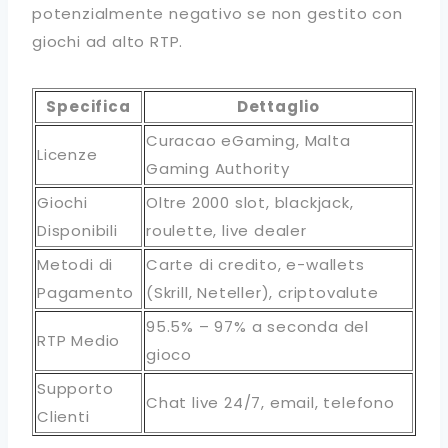
potenzialmente negativo se non gestito con
giochi ad alto RTP.
Specifica
Dettaglio
Curacao eGaming, Malta
Licenze
Gaming Authority
Giochi
Oltre 2000 slot, blackjack,
Disponibili
roulette, live dealer
Metodi di
Carte di credito, e-wallets
Pagamento
(Skrill, Neteller), criptovalute
95.5% – 97% a seconda del
RTP Medio
gioco
Supporto
Chat live 24/7, email, telefono
Clienti