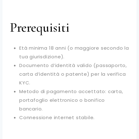
Prerequisiti
Età minima 18 anni (o maggiore secondo la
tua giurisdizione).
Documento d’identità valido (passaporto,
carta d’identità o patente) per la verifica
KYC.
Metodo di pagamento accettato: carta,
portafoglio elettronico o bonifico
bancario.
Connessione internet stabile.