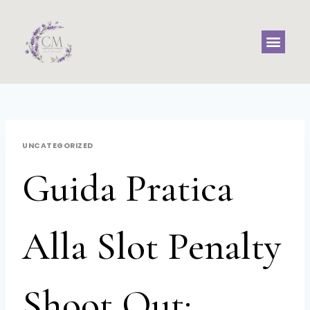
UNCATEGORIZED
Guida Pratica
Alla Slot Penalty
Shoot Out: