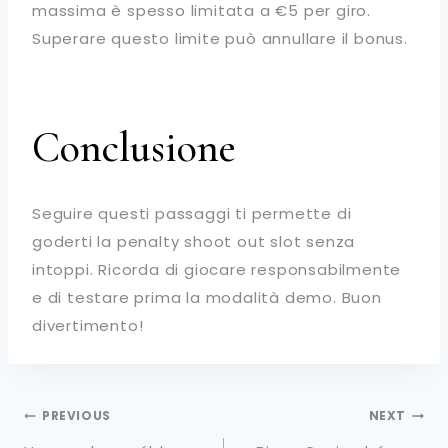
massima è spesso limitata a €5 per giro.
Superare questo limite può annullare il bonus.
Conclusione
Seguire questi passaggi ti permette di
goderti la penalty shoot out slot senza
intoppi. Ricorda di giocare responsabilmente
e di testare prima la modalità demo. Buon
divertimento!
PREVIOUS
NEXT