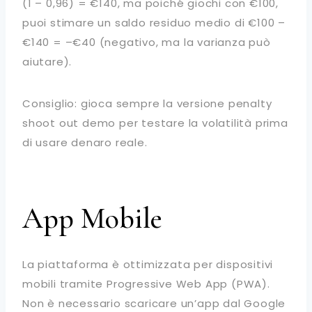
(1 – 0,96) = €140, ma poiché giochi con €100,
puoi stimare un saldo residuo medio di €100 –
€140 = –€40 (negativo, ma la varianza può
aiutare).
Consiglio: gioca sempre la versione penalty
shoot out demo per testare la volatilità prima
di usare denaro reale.
App Mobile
La piattaforma è ottimizzata per dispositivi
mobili tramite Progressive Web App (PWA).
Non è necessario scaricare un’app dal Google