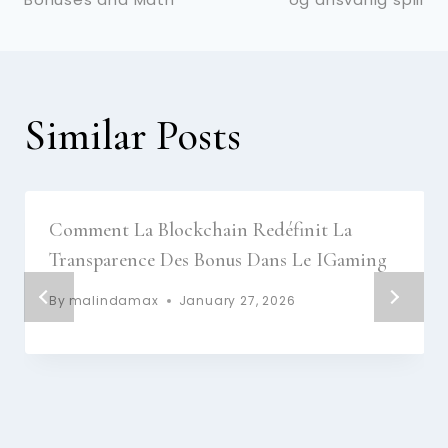
Similar Posts
Comment La Blockchain Redéfinit La
Transparence Des Bonus Dans Le IGaming
By
malindamax
January 27, 2026