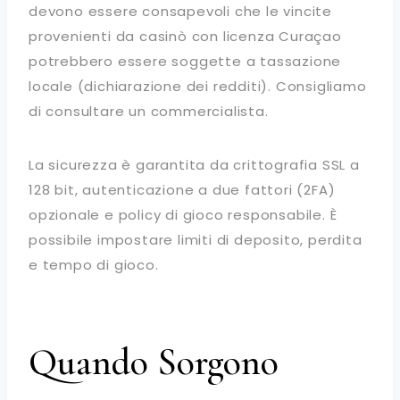
devono essere consapevoli che le vincite
provenienti da casinò con licenza Curaçao
potrebbero essere soggette a tassazione
locale (dichiarazione dei redditi). Consigliamo
di consultare un commercialista.
La sicurezza è garantita da crittografia SSL a
128 bit, autenticazione a due fattori (2FA)
opzionale e policy di gioco responsabile. È
possibile impostare limiti di deposito, perdita
e tempo di gioco.
Quando Sorgono