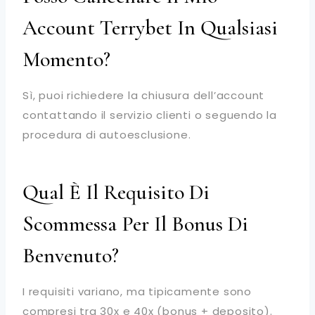
Account Terrybet In Qualsiasi
Momento?
Sì, puoi richiedere la chiusura dell’account
contattando il servizio clienti o seguendo la
procedura di autoesclusione.
Qual È Il Requisito Di
Scommessa Per Il Bonus Di
Benvenuto?
I requisiti variano, ma tipicamente sono
compresi tra 30x e 40x (bonus + deposito).