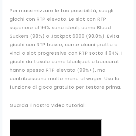
Per massimizzare le tue possibilità, scegli
giochi con RTP elevato. Le slot con RTP
superiore al 96% sono ideali, come Blood
Suckers (98%) o Jackpot 6000 (98,8%). Evita
giochi con RTP basso, come alcuni gratta e
vinci o slot progressive con RTP sotto il 94%. I
giochi da tavolo come blackjack o baccarat
hanno spesso RTP elevato (99%+), ma
contribuiscono molto meno al wager. Usa la
funzione di gioco gratuito per testare prima.
Guarda il nostro video tutorial: