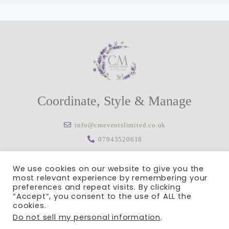
Coordinate, Style & Manage
info@cmeventslimited.co.uk
07943520618
We use cookies on our website to give you the
most relevant experience by remembering your
preferences and repeat visits. By clicking
“Accept”, you consent to the use of ALL the
Cherished Moments Events Limited 10064675
cookies.
Do not sell my personal information
.
Privacy Policy
|
Terms of Services
| Copyright © 2021 |