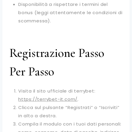
Disponibilità a rispettare i termini del
bonus (leggi attentamente le condizioni di
scommessa).
Registrazione Passo
Per Passo
Visita il sito ufficiale di terrybet:
https://terrybet-it.com/
.
Clicca sul pulsante “Registrati” o “Iscriviti”
in alto a destra.
Compila il modulo con i tuoi dati personali: