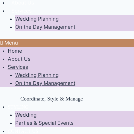
About Us
Services
Wedding Planning
On the Day Management
Menu
Home
About Us
Services
Wedding Planning
On the Day Management
Coordinate, Style & Manage
STYLING
Wedding
Parties & Special Events
CONTACT US