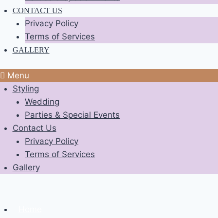
CONTACT US
Privacy Policy
Terms of Services
GALLERY
Menu
Styling
Wedding
Parties & Special Events
Contact Us
Privacy Policy
Terms of Services
Gallery
Home