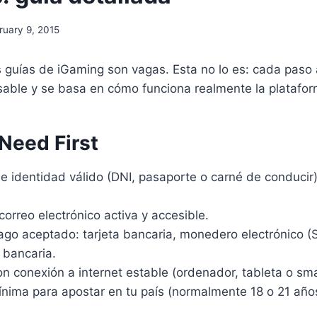
ruary 9, 2015
 guías de iGaming son vagas. Esta no lo es: cada paso 
sable y se basa en cómo funciona realmente la platafor
Need First
 identidad válido (DNI, pasaporte o carné de conducir)
correo electrónico activa y accesible.
o aceptado: tarjeta bancaria, monedero electrónico (Skr
 bancaria.
on conexión a internet estable (ordenador, tableta o sm
ínima para apostar en tu país (normalmente 18 o 21 año