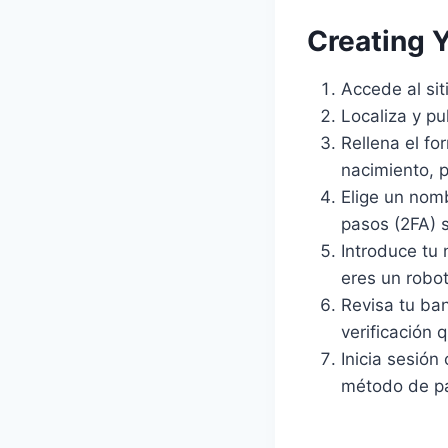
Creating 
Accede al sit
Localiza y pu
Rellena el fo
nacimiento, p
Elige un nomb
pasos (2FA) s
Introduce tu
eres un robot
Revisa tu ban
verificación q
Inicia sesión
método de pa