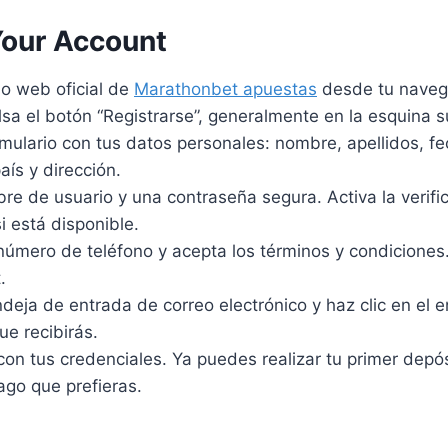
Your Account
io web oficial de
Marathonbet apuestas
desde tu naveg
lsa el botón “Registrarse”, generalmente en la esquina 
rmulario con tus datos personales: nombre, apellidos, f
aís y dirección.
re de usuario y una contraseña segura. Activa la verifi
i está disponible.
 número de teléfono y acepta los términos y condiciones
.
deja de entrada de correo electrónico y haz clic en el 
ue recibirás.
 con tus credenciales. Ya puedes realizar tu primer depós
go que prefieras.