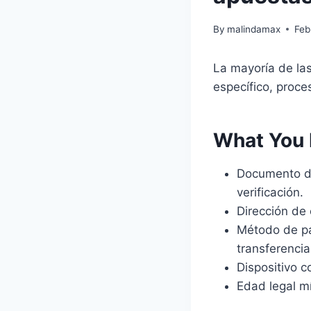
By
malindamax
Feb
La mayoría de las
específico, proce
What You 
Documento de
verificación.
Dirección de 
Método de pag
transferencia
Dispositivo c
Edad legal m