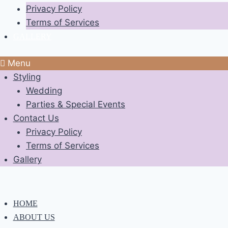
Privacy Policy
Terms of Services
GALLERY
Menu
Styling
Wedding
Parties & Special Events
Contact Us
Privacy Policy
Terms of Services
Gallery
HOME
ABOUT US