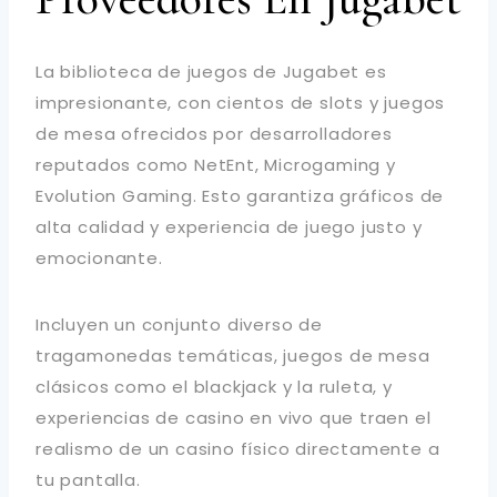
La biblioteca de juegos de Jugabet es
impresionante, con cientos de slots y juegos
de mesa ofrecidos por desarrolladores
reputados como NetEnt, Microgaming y
Evolution Gaming. Esto garantiza gráficos de
alta calidad y experiencia de juego justo y
emocionante.
Incluyen un conjunto diverso de
tragamonedas temáticas, juegos de mesa
clásicos como el blackjack y la ruleta, y
experiencias de casino en vivo que traen el
realismo de un casino físico directamente a
tu pantalla.