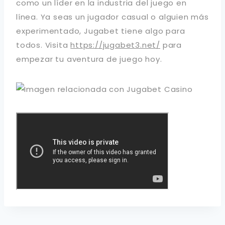
como un líder en la industria del juego en
línea. Ya seas un jugador casual o alguien más
experimentado, Jugabet tiene algo para
todos. Visita
https://jugabet3.net/
para
empezar tu aventura de juego hoy.