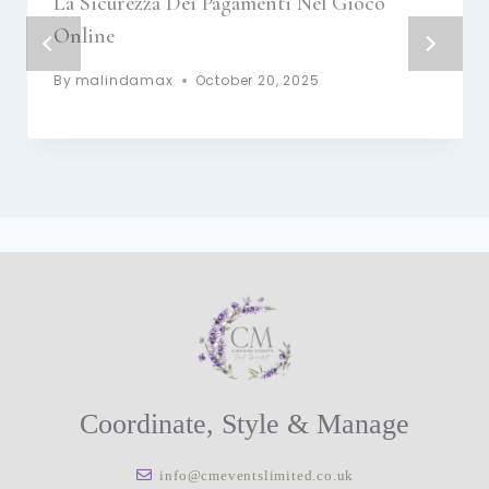
La Sicurezza Dei Pagamenti Nel Gioco
Online
By
malindamax
October 20, 2025
Coordinate, Style & Manage
info@cmeventslimited.co.uk