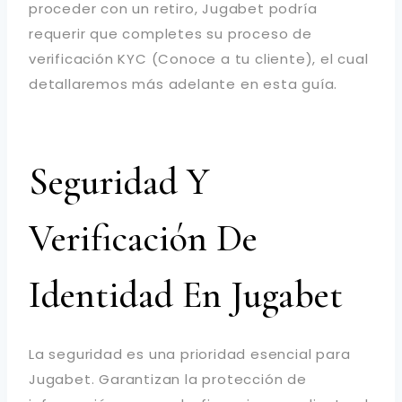
proceder con un retiro, Jugabet podría
requerir que completes su proceso de
verificación KYC (Conoce a tu cliente), el cual
detallaremos más adelante en esta guía.
Seguridad Y
Verificación De
Identidad En Jugabet
La seguridad es una prioridad esencial para
Jugabet. Garantizan la protección de