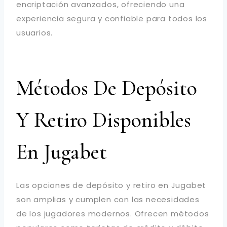
encriptación avanzados, ofreciendo una
experiencia segura y confiable para todos los
usuarios.
Métodos De Depósito
Y Retiro Disponibles
En Jugabet
Las opciones de depósito y retiro en Jugabet
son amplias y cumplen con las necesidades
de los jugadores modernos. Ofrecen métodos