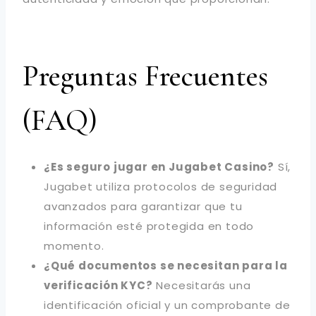
Preguntas Frecuentes
(FAQ)
¿Es seguro jugar en Jugabet Casino?
Sí,
Jugabet utiliza protocolos de seguridad
avanzados para garantizar que tu
información esté protegida en todo
momento.
¿Qué documentos se necesitan para la
verificación KYC?
Necesitarás una
identificación oficial y un comprobante de