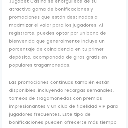
Jugabet Casino se enorgullece de su
atractiva gama de bonificaciones y
promociones que están destinadas a
maximizar el valor para los jugadores. Al
registrarte, puedes optar por un bono de
bienvenida que generalmente incluye un
porcentaje de coincidencia en tu primer
depósito, acompañado de giros gratis en
populares tragamonedas.
Las promociones continuas también están
disponibles, incluyendo recargas semanales,
torneos de tragamonedas con premios
impresionantes y un club de fidelidad VIP para
jugadores frecuentes. Este tipo de
bonificaciones pueden ofrecerte más tiempo