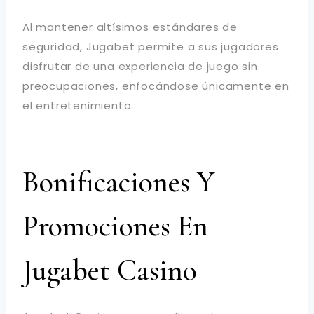
Al mantener altísimos estándares de
seguridad, Jugabet permite a sus jugadores
disfrutar de una experiencia de juego sin
preocupaciones, enfocándose únicamente en
el entretenimiento.
Bonificaciones Y
Promociones En
Jugabet Casino