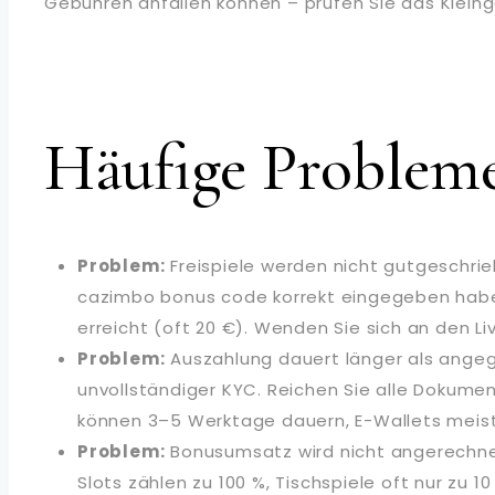
Gebühren anfallen können – prüfen Sie das Klein
Häufige Problem
Problem:
Freispiele werden nicht gutgeschri
cazimbo bonus code korrekt eingegeben habe
erreicht (oft 20 €). Wenden Sie sich an den Liv
Problem:
Auszahlung dauert länger als ange
unvollständiger KYC. Reichen Sie alle Dokume
können 3–5 Werktage dauern, E-Wallets meis
Problem:
Bonusumsatz wird nicht angerechn
Slots zählen zu 100 %, Tischspiele oft nur zu 10