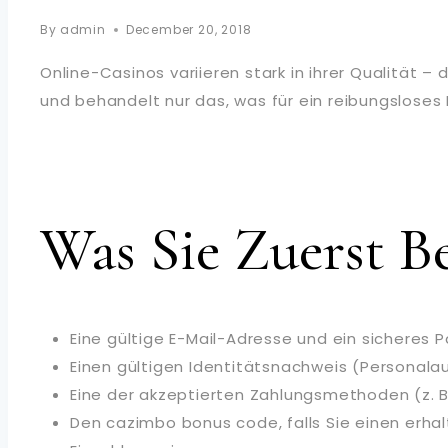
By
admin
December 20, 2018
Online-Casinos variieren stark in ihrer Qualität 
und behandelt nur das, was für ein reibungsloses Er
Was Sie Zuerst B
Eine gültige E-Mail-Adresse und ein sicheres 
Einen gültigen Identitätsnachweis (Personala
Eine der akzeptierten Zahlungsmethoden (z. B
Den cazimbo bonus code, falls Sie einen erha