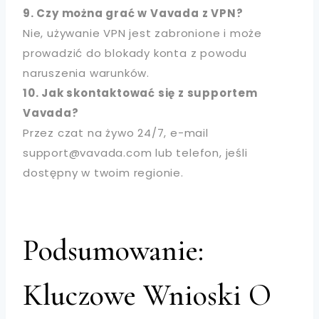
9. Czy można grać w Vavada z VPN?
Nie, używanie VPN jest zabronione i może
prowadzić do blokady konta z powodu
naruszenia warunków.
10. Jak skontaktować się z supportem
Vavada?
Przez czat na żywo 24/7, e-mail
support@vavada.com lub telefon, jeśli
dostępny w twoim regionie.
Podsumowanie:
Kluczowe Wnioski O