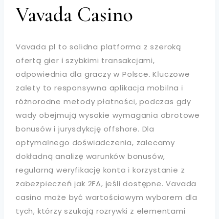
Vavada Casino
Vavada pl to solidna platforma z szeroką
ofertą gier i szybkimi transakcjami,
odpowiednia dla graczy w Polsce. Kluczowe
zalety to responsywna aplikacja mobilna i
różnorodne metody płatności, podczas gdy
wady obejmują wysokie wymagania obrotowe
bonusów i jurysdykcję offshore. Dla
optymalnego doświadczenia, zalecamy
dokładną analizę warunków bonusów,
regularną weryfikację konta i korzystanie z
zabezpieczeń jak 2FA, jeśli dostępne. Vavada
casino może być wartościowym wyborem dla
tych, którzy szukają rozrywki z elementami