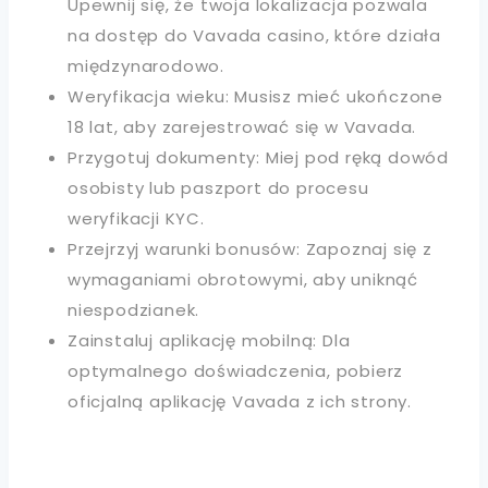
Upewnij się, że twoja lokalizacja pozwala
na dostęp do Vavada casino, które działa
międzynarodowo.
Weryfikacja wieku: Musisz mieć ukończone
18 lat, aby zarejestrować się w Vavada.
Przygotuj dokumenty: Miej pod ręką dowód
osobisty lub paszport do procesu
weryfikacji KYC.
Przejrzyj warunki bonusów: Zapoznaj się z
wymaganiami obrotowymi, aby uniknąć
niespodzianek.
Zainstaluj aplikację mobilną: Dla
optymalnego doświadczenia, pobierz
oficjalną aplikację Vavada z ich strony.