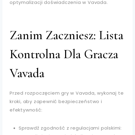
optymalizacji doświadczenia w Vavada.
Zanim Zaczniesz: Lista
Kontrolna Dla Gracza
Vavada
Przed rozpoczęciem gry w Vavada, wykonaj te
kroki, aby zapewnić bezpieczeństwo i
efektywność:
Sprawdź zgodność z regulacjami polskimi: