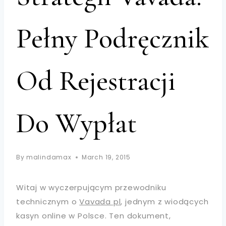
Pełny Podręcznik
Od Rejestracji
Do Wypłat
By
malindamax
March 19, 2015
Witaj w wyczerpującym przewodniku
technicznym o
Vavada pl
, jednym z wiodących
kasyn online w Polsce. Ten dokument,