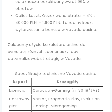
co oznacza oczekiwany zwrot 96% z
obrotów.
Oblicz koszt: Oczekiwana strata = 4% z
40,000 PLN = 1,600 PLN. To realny koszt
wykorzystania bonusu w Vavada casino.
Zalecamy użycie kalkulatora online do
symulacji różnych scenariuszy, aby
optymalizować strategię w Vavada.
Specyfikacje techniczne Vavada casino
Aspekt
Szczegóły
Licencja
Curacao eGaming (nr 8048/JAZ)
Dostawcy
NetEnt, Pragmatic Play, Evolution
gier
Gaming, Microgaming